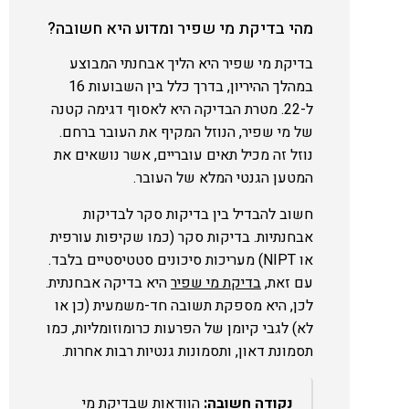
מהי בדיקת מי שפיר ומדוע היא חשובה?
בדיקת מי שפיר היא הליך אבחנתי המבוצע
במהלך ההיריון, בדרך כלל בין השבועות 16
ל-22. מטרת הבדיקה היא לאסוף דגימה קטנה
של מי שפיר, הנוזל המקיף את העובר ברחם.
נוזל זה מכיל תאים עובריים, אשר נושאים את
המטען הגנטי המלא של העובר.
חשוב להבדיל בין בדיקות סקר לבדיקות
אבחנתיות. בדיקות סקר (כמו שקיפות עורפית
או NIPT) מעריכות סיכונים סטטיסטיים בלבד.
עם זאת,
בדיקת מי שפיר
היא בדיקה אבחנתית.
לכן, היא מספקת תשובה חד-משמעית (כן או
לא) לגבי קיומן של הפרעות כרומוזומליות, כמו
תסמונת דאון, ותסמונות גנטיות רבות אחרות.
נקודה חשובה:
הוודאות שבדיקת מי