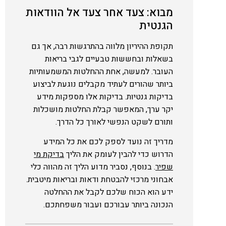
מבוא: צעד אחר צעד אל הוודאות
הגנטית
תקופת ההיריון מלווה בהתרגשות רבה, אך גם
בשאלות ובחששות טבעיים לגבי בריאות
העובר. למעשה, אחת ההחלטות המשמעותיות
ביותר שהורים לעתיד מקבלים נוגעת לביצוע
בדיקות גנטיות. בדיקות אלו מספקות מידע
יקר ערך, המאפשר קבלת החלטות מושכלות
ותורם לשקט הנפשי לאורך כל הדרך.
מדריך זה נועד לספק לכם את כל המידע
הדרוש כדי להבין לעומק את הליך
בדיקת מי
שפיר
. בנוסף, נסביר מדוע הליך זה מהווה כלי
אבחוני מרכזי להבטחת ודאות ובריאות מיטבית.
ידע הוא הכוח שלכם לקבל את ההחלטה
הנכונה ביותר עבורכם ועבור משפחתכם.