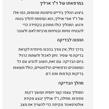
במרפאתו של ד"ר ארליך
ביצוע ההליך בידיים מיומנות ומנוסות, כמו אלו
של ד"ר אורי ארליך, הוא המפתח להליך בטוח
ורגוע. התהליך כולו מתוכנן בקפידה כדי
להבטיח נוחות ובטיחות מרביות לאם ולעובר.
ההכנה לבדיקה
בדרך כלל, אין צורך בהכנה מיוחדת לקראת
בדיקת מי שפיר. ניתן לאכול ולשתות כרגיל
ביום הבדיקה. עם זאת, חשוב להגיע עם כל
המסמכים הרפואיים הרלוונטיים, כולל תוצאות
בדיקות קודמות וסוג דם.
מהלך הבדיקה
התהליך עצמו קצר יחסית ונמשך דקות
ספורות. תחילה, ד"ר ארליך יבצע סקירת
אולטרסאונד מקיפה כדי להעריך את מצב