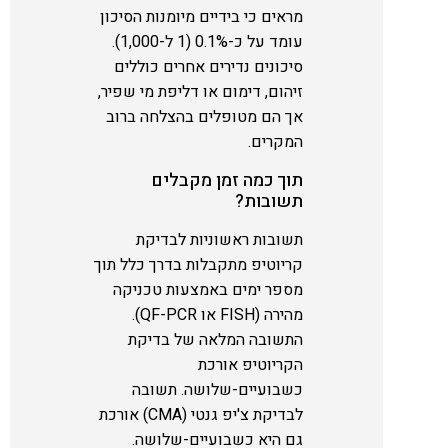
מראים כי בידיים מיומנות הסיכון
עומד על כ-0.1% (1 ל-1,000).
סיכונים נדירים אחרים כוללים
זיהום, דימום או דליפת מי שפיר,
אך הם מטופלים בהצלחה ברוב
המקרים.
תוך כמה זמן מקבלים
תשובות?
תשובות ראשוניות לבדיקת
קריוטיפ מתקבלות בדרך כלל תוך
מספר ימים באמצעות טכניקה
מהירה (FISH או QF-PCR).
התשובה המלאה של בדיקת
הקריוטיפ אורכת
כשבועיים-שלושה. תשובה
לבדיקת צ'יפ גנטי (CMA) אורכת
גם היא כשבועיים-שלושה.