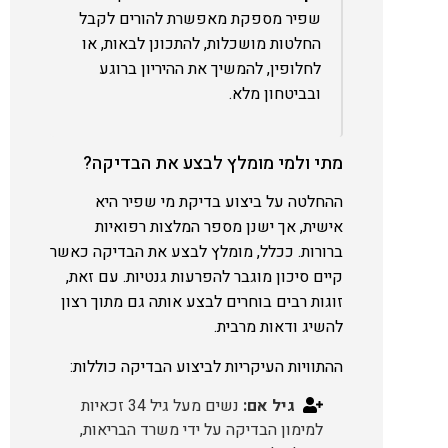
שפיר מספקת מאפשרת להורים לקבל
החלטות מושכלות, להתכונן לבאות, או
לחלופין, להמשיך את ההיריון ברוגע
ובביטחון מלא.
מתי ולמי מומלץ לבצע את הבדיקה?
ההחלטה על ביצוע בדיקת מי שפיר היא
אישית, אך ישנן מספר המלצות רפואיות
ברורות. ככלל, מומלץ לבצע את הבדיקה כאשר
קיים סיכון מוגבר להפרעות גנטיות. עם זאת,
זוגות רבים בוחרים לבצע אותה גם מתוך רצון
להשיג ודאות מרבית.
ההתוויות העיקריות לביצוע הבדיקה כוללות:
גיל אם:
נשים מעל גיל 34 זכאיות
למימון הבדיקה על ידי משרד הבריאות,