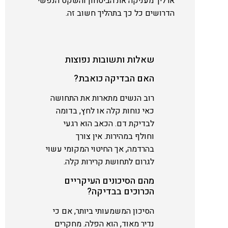
ארליך מעניקה את הביטחון והשקט הנפשי
הדרושים כל כך בתהליך חשוב זה.
שאלות ותשובות נפוצות
האם הבדיקה כואבת?
רוב הנשים מתארות את התחושה
כאי נוחות קלה או לחץ, בדומה
לבדיקת דם. הכאב הוא רגעי
וחולף במהירות. אין צורך
בהרדמה, אך החיטוי המקומי עשוי
לגרום לתחושת קרירות קלה.
מהם הסיכונים העיקריים
הכרוכים בבדיקה?
הסיכון המשמעותי ביותר, אם כי
נדיר מאוד, הוא הפלה. מחקרים