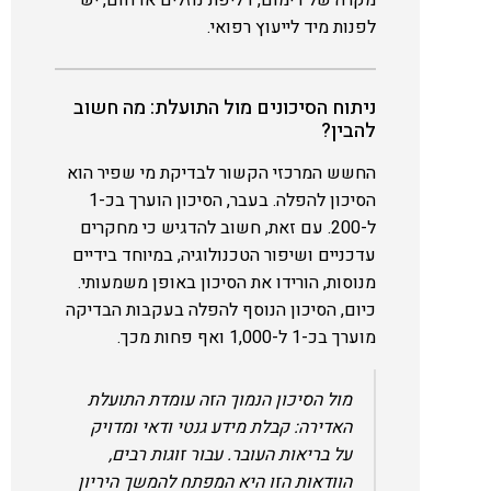
לפנות מיד לייעוץ רפואי.
ניתוח הסיכונים מול התועלת: מה חשוב
להבין?
החשש המרכזי הקשור לבדיקת מי שפיר הוא
הסיכון להפלה. בעבר, הסיכון הוערך בכ-1
ל-200. עם זאת, חשוב להדגיש כי מחקרים
עדכניים ושיפור הטכנולוגיה, במיוחד בידיים
מנוסות, הורידו את הסיכון באופן משמעותי.
כיום, הסיכון הנוסף להפלה בעקבות הבדיקה
מוערך בכ-1 ל-1,000 ואף פחות מכך.
מול הסיכון הנמוך הזה עומדת התועלת
האדירה: קבלת מידע גנטי ודאי ומדויק
על בריאות העובר. עבור זוגות רבים,
הוודאות הזו היא המפתח להמשך היריון