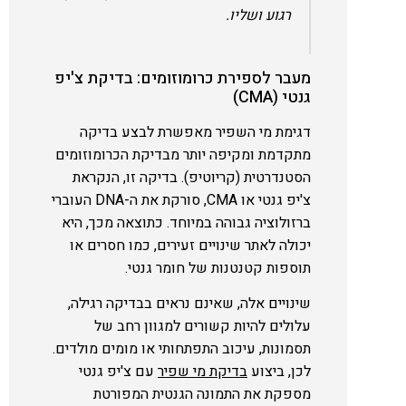
רגוע ושליו.
מעבר לספירת כרומוזומים: בדיקת צ'יפ
גנטי (CMA)
דגימת מי השפיר מאפשרת לבצע בדיקה
מתקדמת ומקיפה יותר מבדיקת הכרומוזומים
הסטנדרטית (קריוטיפ). בדיקה זו, הנקראת
צ'יפ גנטי או CMA, סורקת את ה-DNA העוברי
ברזולוציה גבוהה במיוחד. כתוצאה מכך, היא
יכולה לאתר שינויים זעירים, כמו חסרים או
תוספות קטנטנות של חומר גנטי.
שינויים אלה, שאינם נראים בבדיקה רגילה,
עלולים להיות קשורים למגוון רחב של
תסמונות, עיכוב התפתחותי או מומים מולדים.
לכן, ביצוע
בדיקת מי שפיר
עם צ'יפ גנטי
מספקת את התמונה הגנטית המפורטת