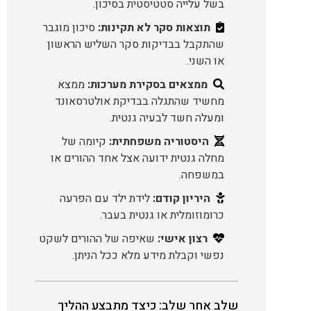
בשל עלייה סטטיסטית בסיכון.
תוצאות סקר לא תקינות:
סיכון מוגבר
שהתקבל בבדיקות סקר השליש הראשון
או השני.
ממצאים בסקירת מערכות:
ממצא
מחשיד שהתגלה בבדיקת אולטרסאונד
ומעלה חשד לבעיה גנטית.
היסטוריה משפחתית:
קיומה של
מחלה גנטית ידועה אצל אחד ההורים או
במשפחה.
היריון קודם:
לידת ילד עם הפרעה
כרומוזומלית או גנטית בעבר.
רצון אישי:
שאיפה של ההורים לשקט
נפשי וקבלת מידע מלא ככל הניתן.
שלב אחר שלב: כיצד מתבצע ההליך