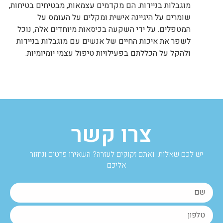
מוגבלות בניידות. הם מקדמים עצמאות, מבטיחים בטיחות,
שומרים על היגיינה אישית ומקלים על העומס על
המטפלים. על ידי השקעה בכיסאות מיוחדים אלה, נוכל
לשפר את איכות החיים של אנשים עם מוגבלות בניידות
ולהקל על הכללתם בפעילויות טיפול עצמי יומיומיות.
צרו קשר
יש לכם שאלות ואתם זקוקים לעזרה? השאירו פרטים ונחזור
אליכם