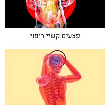
פצעים קשיי ריפוי