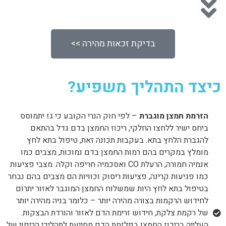
בדיקת זכאות מהירה >>
כיצד התהליך משפיע?
הזרמת חמצן מוגברת
– לפי חוק הנרי הקובע כי גז יתמוסס
ביחס ישיר ללחצו החלקי, ריכוז החמצן בדם גדל בהתאם
להגברת הלחץ בתא. בעקבות תכונה זאת, טיפול בתא לחץ
מומלץ במקרים בהם רמות החמצן בדם נמוכות, מצבים כמו
אנמיה חמורה, הרעלת CO ואסכמיה חריפה וקלה. מצבי פציעות
כמו פגיעות קרינה, פציעות ריסוק וכוויות הם מצבים בהם נבחר
בטיפול בתא לחץ היות שמשלוח החמצן המוגבר לאזור יתרום
לחידוש הרקמות בצורה מהירה יותר – כלומר בניה מהירה יותר
של רקמת צלקת, חידוש זרימת הדם לאזור והורדת הבצקות.
העלייה בריכוז החמצן בפלזמת הדם מסייעת לתהליכי הריפוי של