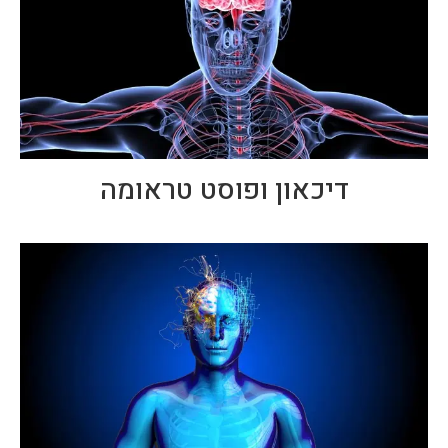
דיכאון ופוסט טראומה