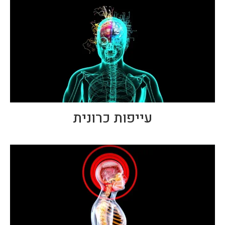
עייפות כרונית