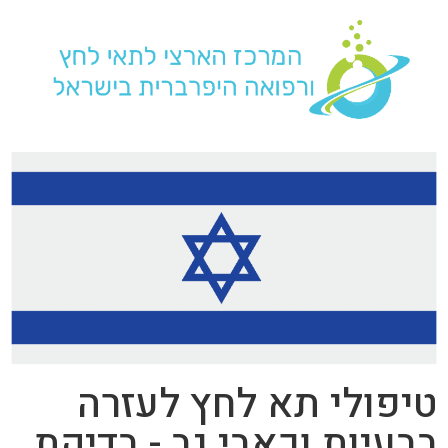
טיפולי תא לחץ לעזרה
בבעיות וכאבי גב - בדיקת