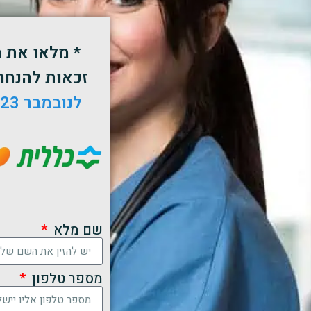
* מלאו את 
זכאות להנחה 
לנובמבר 2023
שם מלא
מספר טלפון