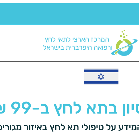
תא לחץ ב-99 ₪ בלבד!
ידע על טיפולי תא לחץ באיזור מגוריכ