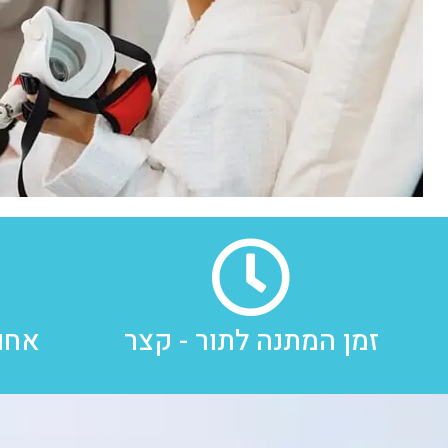
זמן המתנה לתור - קצר
אחו