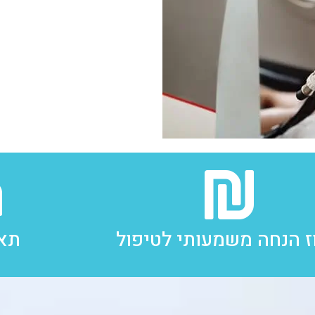
ז הנחה משמעותי לטיפול
תאי